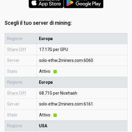
Scegli il tuo server di mining:
Regione
Europa
Share Diff
17.17G per GPU
Server
solo-ethw.2miners.com:6060
Stato
Attivo
Regione
Europa
Share Diff
68.71G per Nicehash
Server
solo-ethw.2miners.com:6161
Stato
Attivo
Regione
USA