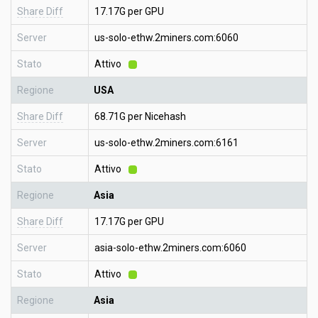
Share Diff
17.17G per GPU
Server
us-solo-ethw.2miners.com:6060
Stato
Attivo
Regione
USA
Share Diff
68.71G per Nicehash
Server
us-solo-ethw.2miners.com:6161
Stato
Attivo
Regione
Asia
Share Diff
17.17G per GPU
Server
asia-solo-ethw.2miners.com:6060
Stato
Attivo
Regione
Asia