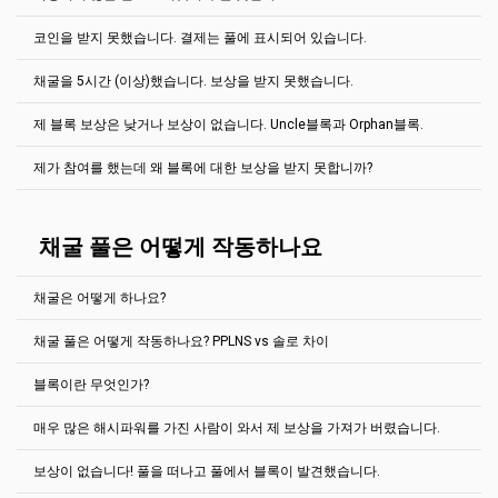
2Miners 풀은 “마지막 N 주를 바탕으로 지불하기(PPLNS)”라는 공정한
후에 솔로를 선택하세요.
보상 시스템을 사용합니다. 이 시스템은 “풀 옮기기”를 방지합니다. 풀
마이닝 풀이 작동하는 원리: PPLNS vs. 솔로
(영문)
코인을 받지 못했습니다. 결제는 풀에 표시되어 있습니다.
은 당신이 마지막으로 풀에서 N주를 보낸 것을 확인하고 그 가치를 바
풀에서 발견된 모든 블록은 풀이 보상 받기 전에 검증되어야 합니다.
탕으로 지불을 합니다. N 가치는 풀마다 다릅니다.
그 뜻은 일정한 블록들이 이 블록 이후 통과되어야 합니다.
채굴을 5시간 (이상)했습니다. 보상을 받지 못했습니다.
Ergo, EthereumPoW - 마지막300 000 주
보통, 일정 시간을 기다려야합니다.
풀에 있는 “블록”페이지를 참조하여 특정한 코인에서 몇 개의 블록이
필요한지 확인하여 주십시오. 예를 들어,
Bitcoin Gold
같은 경우 100개
Ravencoin, Kaspa, Bitcoin Cash - 마지막200 000 주
가끔씩 결제는 풀에서 진행이 된 것이 보이지만 당신의 월렛은 비어 있
제 블록 보상은 낮거나 보상이 없습니다. Uncle블록과 Orphan블록.
의 블록이 필요합니다. 평균적으로 블록당 10분은 잔고가 확정되지 않
블록을 발견한 그 즉시, 보상을 받을 수 있습니다. 잠시만 더 기다려 주
습니다.
일단, 당신이 채굴한 블록체인 코인을 확인하여 주십시오.
블
Zephyr - 마지막100 000 주
음에서 미지불로 전환하는데20시간이 걸립니다.
십시오. 저희는 PPLNS 보상 시스템을 사용하고 있습니다. 블록이 발견
록체인에서 결제내역이 보이십니까? 만일 보이신다면, 잠시 기다려주
제가 참여를 했는데 왜 블록에 대한 보상을 받지 못합니까?
되었을 때 채굴을 하세요. (본인이 블록을 발견하지 않았더라도 괜찮습
Grin - 마지막 60 000 주
십시오. 월렛 소프트웨어가 필요한 거래 승인수를 얻기 위해서는 수 분
Ethereum PoW 네트워크 및 기타Ethash 코인들은 uncle 블록과
니다.)
혹은 수 시간이 걸립니다. 특히, 거래소 월렛에서 채굴했다면 말이죠.
orphan 블록이 있습니다.
Ethereum Classic, Beam, Neoxa, Nervos CKB, Neurai, Nexa, Clore,
PPLNS는 집단 풀입니다. 채굴자들은 협력해서 블록을 찾습니다. 블록
Zcash - 마지막50 000 주
모든 코인은 다른 블록체인 탐색기를 가지고 있습니다. 하지만, 결제의
저희는2Miners을 위해 PPLNS보상시스템을 사용합니다. 채굴자는 블
uncle
블록은 길지 않은 체인입니다. Ethereum PoW은 채굴자들이 채
을 찾았을 경우, 해시레잇을 기준으로 블록을 분배합니다.
Tx ID는 보통 클릭을 할 수 있습니다.
록을 찾기 위해 협동합니다. 블록이 발견되었을 경우, 해시레잇을 바탕
채굴 풀은 어떻게 작동하나요
굴 시 uncle블록을 포함시키는 것을 장려하여 채굴을 할 경우 중앙화
Bitcoin Gold, Aeternity, MimbleWimbleCoin - 마지막20 000 주
으로 블록을 분배합니다. 이 시스템은 “풀 이동”을 방지합니다. 풀은 지
된 장려책을 감소시키고 uncle블록들이 메인 체인의 업무를 증강시켜
높은 난이도의 코인은 블록을 찾기 위해 많은 시간이 걸릴 수도 있습니
난번 풀에서 N비율을 당신이 얼마나 보냈는지 확인을 하여 가치에 비
Cortex - 마지막 12 000 주
서 보안을 강화합니다. (즉 채굴이 없거나 채굴이 적을 경우, 오래된 블
다. 어쩌면 몇시간 혹은 몇일까지 걸릴 수도 있습니다! 인내심을 가지
례해 지급을 합니다. 예를 들어 Ethereum PoW같은경우 지난번에
각 코인마다 블록 확인을 위한 소요 시간은 다릅니다.
록은 낭비가 됩니다).
채굴은 어떻게 하나요?
고 기다려 주시거나 더 낮은 난이도의 코인을 선택하여 주십시오.
300,000 주를 계정으로 전송되었습니다.
더 읽어 보기
uncle블록들은 일반 블록들에 비해 현저히 낮은 보상을 제공합니다.
풀 행운은 500% 이상입니다. 전부 괜찮나요?
대부분의 코인에 대한 지불 임계값을 변경할 수 있습니다.
예를 들어 1GPU 밖에 없다면 당신의 해시레잇은 너무 낮은 것입니다.
채굴 풀은 어떻게 작동하나요? PPLNS vs 솔로 차이
Uncle블록들은 블록 리스트에서 특별한 “Uncle" 태그가 표시되어 있
확인해보세요 헬프 섹션. 채굴장비가 없어도 채굴이 가능하다.
이 같은 경우, 풀로 당신의 비율을 공유하였더라도 블록을 발견하였을
계정 설정 탭으로 이동합니다.
습니다.
시 당신의 지분은 0입니다(마지막 300,000 주에서 당신은 0주를 얻었
작업자용 IP 주소 필드에서 웹 사이트에서 메시지가 표시된 작
예를 들어 EthereumPoW (ETHW):같은 경우
블록이란 무엇인가?
습니다). 이 블록에서 당신은 어떠한 보상도 얻을 수 없습니다. 하지만,
업자의 IP 주소를 나타냅니다. IP 주소의 마지막 숫자는 웹 사이
채굴 풀은 모든 연결된 채굴자로부터 해답을 받고 만일 여러가지 해답
https://ethw.2miners.com/ko/help
매일 보상을 위해 꾸준히 채굴을 한다면 평균적으로
계산된
가치에 도
트의 프롬프트에 해당해야 합니다.
이 정당하다면, 블록을 생성한 풀이 보상을 받습니다. 이 보상은 채굴
달할 수 있습니다.
지급 값 필드에 원하는 지급 임계값을 나타냅니다.
매우 많은 해시파워를 가진 사람이 와서 제 보상을 가져가 버렸습니다.
자가 노력한 비율대로 분배되며 그들의 지갑으로 송금됩니다.
거래 데이터는 블록으로 기록됩니다. 새로운 거래는 마이너들에 의해
저장을 클릭합니다.
블록체인 끝에 추가된 새로운 블록으로 처리되고 있습니 다.
정답을 발견한 풀은 보상을 받습니다. 예를 들어, Bitcoin 블록체인의
보상이 없습니다! 풀을 떠나고 풀에서 블록이 발견했습니다.
보상은 3.125 BTC이며 Ethereum PoW network는 2 ETHW고
만약 풀이 초당 1MS였고 어떠한 채굴자가 초당 9MS 속도라면 그 채굴
Ravencoin 네트워크는 2500 RVN등입니다.