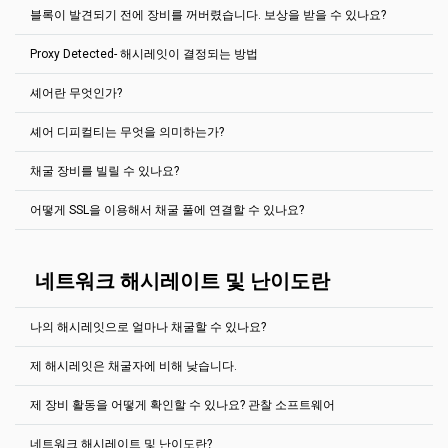
자가 90%의 보상을 정당히 가져갈 것입니다. 만약 풀이 며칠간 블록이
orphan
은 거절된 블록입니다. 이 것은 다른 풀이 우리 풀에 비해 같은
블록이 발견되기 전에 장비를 꺼버렸습니다. 보상을 받을 수 있나요?
없었 어도 말입니다.
하지만, 일부 가상화폐 같은 경우, 혼자 채굴 시 합리적인 시간 내에 블
저희는 PPLNS보상시스템을 사용합니다. 풀은 지난번 풀에서 N비율을
블록 해답을 적은 시간에 (수 밀리 세컨드) 찾았을 경우 발생합니다.
록 해답을 찾을 수 있습니다. 현지 시선에서 원하는 코인 채굴을 풀 노
당신이 얼마나 보냈는지 확인을 하여 가치에 비례해 지급을 합니다.
어느
누구도
(
채굴자
,
풀
소유자
,
어느
누구도
)
블록이
언제
발견될지
orphan블록은 아무 보상이 없습니다. 이 블록들은 블록 리스트에서 특
Proxy Detected- 해시레잇이 결정되는 방법
드로 실행하는 것은 항상 어렵습니다. 그러기에 2Miners는 저희가 가
EthereumPoW같은경우 지난번에 300,000 주를 계정으로 전송되었습
예측을
할
수
없습니다
.
해시파워를
빌려주는
것은
불가능하며
블록을
저희는 PPLNS 보상 시스템을 사용합니다. 저희 풀은 지난 N 지분에서
별한 “거절” 태그가 표시되어 있습니다.
진 모든 코인의 솔로 풀을 소개합니다. 표준 풀 또한 같은 방법으로 작
니다(
더 읽어 보기
). 만약 당신의 비율이 0%라면 보상은 0입니다. 유감
찾기
위해
“
정확히
”
하는
것은
불가능합니다
.
몇 퍼센트의 지분을 보냈는지 계산을 합니다. 블록 보상은 채굴자들 사
동됩니다. 당신의 채굴 소프트웨어로 특정 주소로 접속하여, 구할 수
이지만요…
셰어란 무엇인가?
이 이 퍼센트를 바탕으로 공유됩니다.
걱정하지 마세요. 당사 풀에서 사용되는 PPLNS는 풀을 여기저기 이동
풀은 당신의 해시레잇을 당신의 채굴 장비 (노동자)에서 보낸 지분을
있는 모든 2Miners의 특징: 통계, 봇 등을 얻을 수 있습니다.
하는 것을 방지합니다.
바탕으로 결정합니다. 이 값은 보고된 해시레잇 (채굴 소프트웨어)과
풀 해시레잇에 따라, 총 N 지분이 계산되기 까지는 어느정도 (주로 몇
지급액을 설정하는 데 어려움이 있는 경우
2Miners 이더리움 풀: 자세
솔로 채굴은 자신의 (혹은 빌린) 하드웨어로 다른 채굴자의 도움 없이
셰어 디피컬티는 무엇을 의미하는가?
차이가 있을 수 있습니다.
분) 걸립니다.
한 가이드(영어)에서 지급액 기준을 수정하는 방법을
읽어보시기 바랍
셰어는 블록에 유효한 해시일 수 있다. 셰어는 당신의 장비들이 그들의
가상화폐를 채굴하는 것입니다. 만약 당신이 블록의 해답을 찾았다면
채굴자의 점유율은 통계 페이지에 표시되며 채굴자의 일일 예상 수익
니다.
일을 증명하기 위해 풀에 보낸 존재들이다. 확인하세요
이 기사 보기
.
저희는 일부 채굴자들이 특별한 프록시 서버를 이용해 낮은 난이도의
코인을 받을 것입니다. 하지만 해답을 찾지 못하면, 아무 것도 받지 못
그러기에, 만약 당신의 장비가 블록 발견 이전에 몇 초 동안 꺼진다면,
도 표시됩니다. 이것은 대략적인 값일 뿐이라는 점에 유의하십시오. 풀
채굴 장비를 빌릴 수 있나요?
문제를 걸러 블록을 해결하는 지분만 제출하는 것에 대해 파악했습니
합니다. 아바의 노래처럼 “승자독식”입니다.
당신은 완전히 보상을 받을 수 있습니다 (전원이 켜져 있었으니까요).
2Miners 풀은 각 마이너에게 셰어를 제출하는 정적 난이도를 제공한
블록에는 일부 트랜잭션이 포함될 수 있으며 비용이 더 많이 듭니다.
다. 이것은 낮은 해시레잇을 가진 채굴자가 많은 블록을 찾는 현상입니
만약 블록 발견 15분 전에 꺼졌다면, 당신은 아무것도 받을 수 없습니
다.
이 기사 확인하기
.
Read more
(영문)
반면에, 블록은
Uncle 혹은 Orphan
일수 있습니다.
다. 저희는 왜 채굴자들이 프록시 서버를 사용하는지 정확히 알지 못합
어떻게 SSL을 이용해서 채굴 풀에 연결할 수 있나요?
다.
2Miners는 자체 채굴 장비 서비스를 제공하지 않지만 모든 잘 알려진
니다. 예상하는 추측으로는 인터넷 트래픽을 감소시키고 싶어서 인가
장비 대여 서비스를 지원합니다.
생각합니다.
안전 소켓층 (SSL) 연결은 2Miners 풀에서 지원을 합니다.
2Miners는 공식적으로
Miningrigrentals.com
과
Nicehash.com
에서
만약 채굴자가 프록시 서버를 사용하는 것을 발견한다면 통계 페이지
SSL포트를 찾기 위해서는 채굴하는 코인에 있는 “시작하는 방법” 페이
네트워크 해시레이트 및 난이도란
지원되고 있습니다.
에 특별히 “프록시 탐지”라는 태그를 추가합니다.
지 밑에서 찾을 수 있습니다.
대다수의 코인의 경우, 저희는 Nicehash전용 포트가 있습니다. 당신이
예를 들어 Ethereum (ETH):같은 경우
Nicehash를 이용하신다면, 도움말 페이지에서 각 코인 별 “시작하는
나의 해시레잇으로 얼마나 채굴할 수 있나요?
https://eth.2miners.com/kr/help
방법”을 참고하여 주십시오.
채굴 소프트웨어 설정은 차이가 있을 수 있다는 것에 대해 참고하여 주
제 해시레잇은 채굴자에 비해 낮습니다.
십시오.
당신의 잠재 보상을 계산할 수 있는 방법은 여러가지입니다.
PhoenixMiner (Ethash)
풀과 솔로 채굴을 계산하기 위한 최고의 계산기는
제 장비 활동을 어떻게 확인할 수 있나요? 관찰 소프트웨어
채굴을 시작한 후 당신의 해시레잇은 점진적으로 증가합니다. 기다려
https://2cryptocalc.com/
입니다.
예를 들어, SSL풀을 위한 호스트 이름 앞에 ssl://을 추가하여 주십시오
주세요.
풀이 당신의 채굴 장비 (노동자)에서 보낸 비율을 바탕으로 당
PhoenixMiner.exe -coin eth -pool ssl://eth.2miners.com:12020 -wal
또한, 기타 수익률 계산기를 사용하실 수 있습니다.
네트워크 해시레이트 및 난이도란?
신의 해시레잇을 알아냅니다.
이 값은 보고된 해시레잇 (당신의 채굴