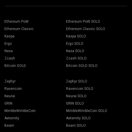
당신의 월렛 주소를 Address (주소) 필드에 붙여넣기를 하고
작업자 탭으로 이동합니다.
Name (이름)필드에 본인의 이름을 입력하세요. 그리고 Create
마이닝 리그를 선택하고 마이닝 버튼을 누릅니다.
(생성) 버튼을 누르세요.
2Miners 채굴 풀을 선택하세요. 팝업이 나타날 때, 본인의 위치
와 제일 가까운 서버를 선택하세요. 유럽지역의 기초 위치는
Ethereum PoW
Ethereum PoW SOLO
EU(유럽연합) 입니다.
Ethereum Classic
Ethereum Classic SOLO
Kaspa
Kaspa SOLO
Ergo
Ergo SOLO
드롭다운 목록에서 지갑, 코인, 마이너를 선택하세요.
Nexa
Nexa SOLO
Zcash
Zcash SOLO
Bitcoin GOLD
Bitcoin GOLD SOLO
모든 버튼에 적용하여 채굴을 시작합니다.
Zephyr
Zephyr SOLO
Ravencoin
Ravencoin SOLO
Neurai
Neurai SOLO
GRIN
GRIN SOLO
MimbleWimbleCoin
MimbleWimbleCoin SOLO
Aeternity
Aeternity SOLO
Beam
Beam SOLO