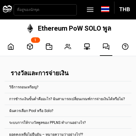
THB
Ethereum PoW SOLO พูล
1
รางวัลและการจ่ายเงิน
วิธีการถอนเหรียญ?
การชำระเงินขั้นต่ำคืออะไร? ฉันสามารถเปลี่ยนเกณฑ์การจ่ายเงินได้หรือไม่?
การจ่ายเงินจะถูกดำเนินการโดยอัตโนมัติทุกๆ 2 ชั่วโมง ซึ่งในการรับเงิน
คุณจะต้องถึงเกณฑ์การจ่ายเงินที่กำหนดไว้ สำหรับเหรียญส่วนใหญ่ คุณ
ฉันควรเลือก Pool หรือ Solo?
สามารถตั้งค่าได้ในแท็บ "การตั้งค่าบัญชี"
การจ่ายเงินขั้นต่ำจะแสดงในหน้าหลักของกลุ่มเหรียญทุกเหรียญ
การชำระเงินขั้นต่ำคืออะไร? ฉันสามารถเปลี่ยนเกณฑ์การจ่ายเงินได้หรือ
ตัวอย่างเช่น สำหรับกลุ่มการขุด Ethereum Classic มีการจ่ายเงินขั้นต่ำ
ระบบการให้รางวัลพูลของ PPLNS ทำงานอย่างไร?
ไม่?
เลือกพูลตามค่าเริ่มต้น
คือ 0.1 ETC
รางวัลใด ๆ ที่สะสมโดยที่อยู่สกุลเงินดิจิทัลที่กำหนด สามารถจ่ายไปยังที่อยู่
เลือก Solo ก็ต่อเมื่อคุณมี hashpower มากพอ และรู้ว่า Solo ทำงาน
ยอดคงเหลือไม่ยืนยัน – หมายความว่าอย่างไร??